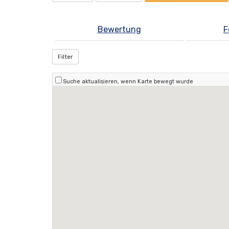
Bewertung
F
Filter
Suche aktualisieren, wenn Karte bewegt wurde