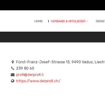
HOME
VERBAND & MITGLIEDER
DIENS
Fürst-Franz-Josef-Strasse 13, 9490 Vaduz, Liech
239 80 60
profi@derprofi.li
https://www.derprofi.ch/