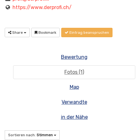
https://www.derprofi.ch/
Share
Bookmark
Eintrag beanspruchen
Bewertung
Fotos (1)
Map
Verwandte
in der Nähe
Sortieren nach:
Stimmen