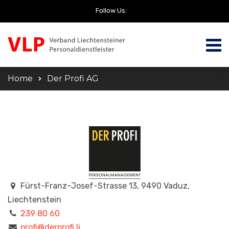
Follow Us:
Home
Der Profi AG
Fürst-Franz-Josef-Strasse 13, 9490 Vaduz,
Liechtenstein
239 80 60
profi@derprofi.li