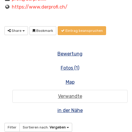
https://www.derprofi.ch/
Share
Bookmark
Eintrag beanspruchen
Bewertung
Fotos (1)
Map
Verwandte
in der Nähe
Filter
Sortieren nach:
Vergeben