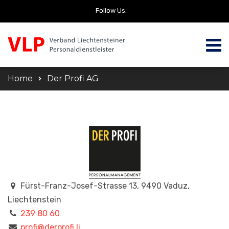
Follow Us:
Home
Der Profi AG
Fürst-Franz-Josef-Strasse 13, 9490 Vaduz,
Liechtenstein
239 80 60
profi@derprofi.li