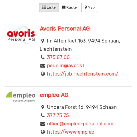
Liste
Raster
Map
Avoris Personal AG
Im Alten Riet 153, 9494 Schaan,
Liechtenstein
375 87 00
pedolin@avoris.li
https://job-liechtenstein.com/
empleo AG
Undera Forst 16, 9494 Schaan
377 75 75
office@empleo-personal.com
https://www.empleo-