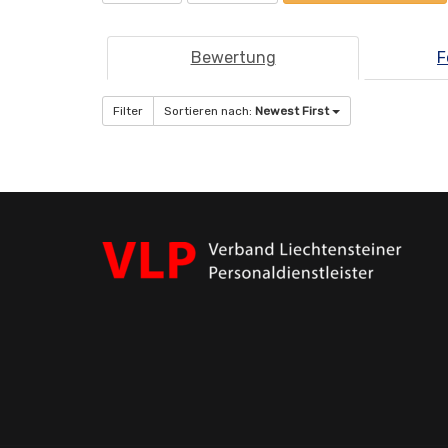
Bewertung
F
Filter
Sortieren nach:
Newest First