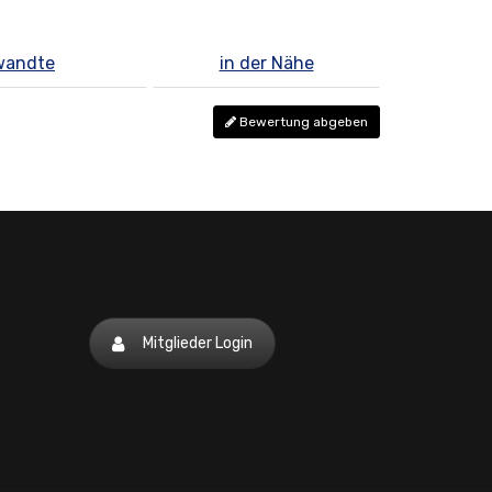
wandte
in der Nähe
Bewertung abgeben
Mitglieder Login