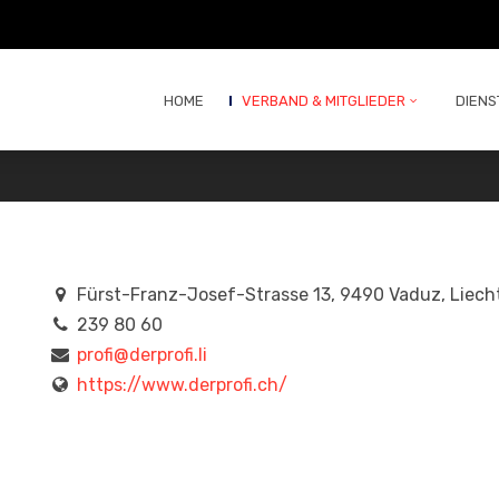
HOME
VERBAND & MITGLIEDER
DIENS
Fürst-Franz-Josef-Strasse 13, 9490 Vaduz, Liech
239 80 60
profi@derprofi.li
https://www.derprofi.ch/