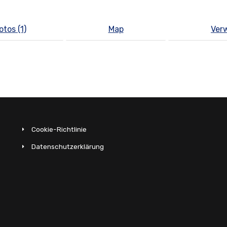
otos (1)
Map
Ver
Cookie-Richtlinie
Datenschutzerklärung