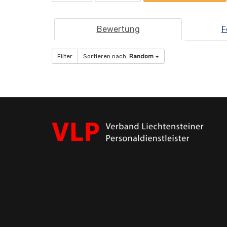
Bewertung
F
Filter
Sortieren nach:
Random