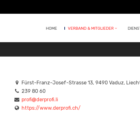
HOME
VERBAND & MITGLIEDER
DIENS
Fürst-Franz-Josef-Strasse 13, 9490 Vaduz, Liech
239 80 60
profi@derprofi.li
https://www.derprofi.ch/