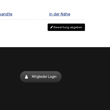
wandte
in der Nähe
Bewertung abgeben
Mitglieder Login