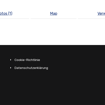
otos (1)
Map
Ver
Cookie-Richtlinie
Datenschutzerklärung