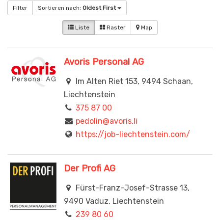
Filter
Sortieren nach:
Oldest First
Liste
Raster
Map
Avoris Personal AG
Im Alten Riet 153, 9494 Schaan,
Liechtenstein
375 87 00
pedolin@avoris.li
https://job-liechtenstein.com/
Der Profi AG
Fürst-Franz-Josef-Strasse 13,
9490 Vaduz, Liechtenstein
239 80 60