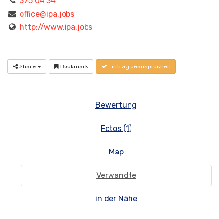
375 04 34
office@ipa.jobs
http://www.ipa.jobs
Share
Bookmark
Eintrag beanspruchen
Bewertung
Fotos (1)
Map
Verwandte
in der Nähe