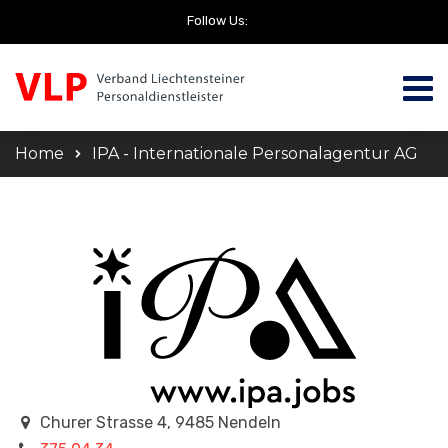
Follow Us:
Home
IPA - Internationale Personalagentur AG
Churer Strasse 4, 9485 Nendeln