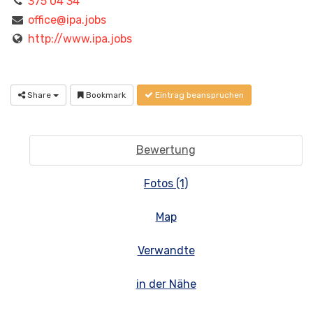
375 04 34
office@ipa.jobs
http://www.ipa.jobs
Share
Bookmark
Eintrag beanspruchen
Bewertung
Fotos (1)
Map
Verwandte
in der Nähe