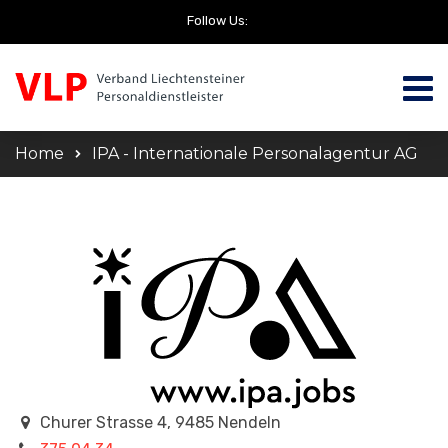
Follow Us:
Home
IPA - Internationale Personalagentur AG
Churer Strasse 4, 9485 Nendeln