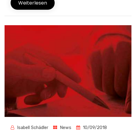
Weiterlesen
Isabell Schädler
News
10/09/2018